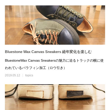
【藍色のスニーカーを履いた猫】
大丸東京店 Bluestone
store開催
2025.11.21
2021.03.25
Bluestone Wax Canvas Sneakers 経年変化を楽しむ
BluestoneWax Canvas Sneakersの魅力に迫るトラックの幌に使
われているパラフィン加工（ロウ引き）
2019.05.12
topics