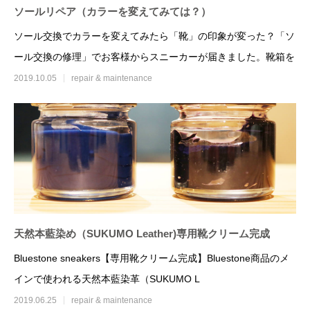
ソールリペア（カラーを変えてみては？）
ソール交換でカラーを変えてみたら「靴」の印象が変った？「ソ
ール交換の修理」でお客様からスニーカーが届きました。靴箱を
2019.10.05
repair & maintenance
補色メンテナンスで驚きの復活
ソールリペア（カラ
2020.05.05
2019.10.05
天然本藍染め（SUKUMO Leather)専用靴クリーム完成
Bluestone sneakers【専用靴クリーム完成】Bluestone商品のメ
インで使われる天然本藍染革（SUKUMO L
2019.06.25
repair & maintenance