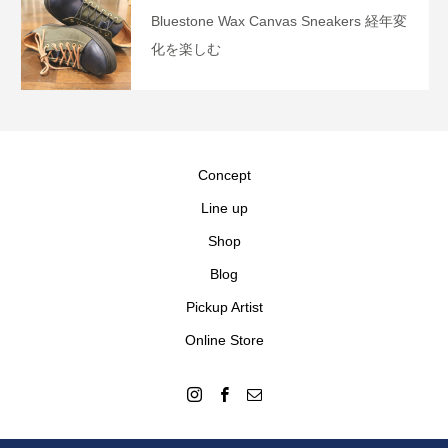
Bluestone Wax Canvas Sneakers 経年変
化を楽しむ
Concept
Line up
Shop
Blog
Pickup Artist
Online Store