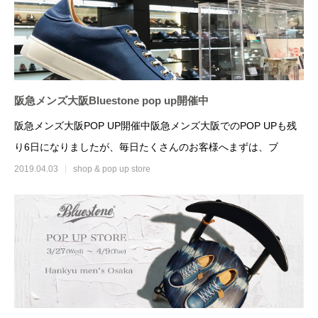
Wallet
2020.12.04
2020.10.05
阪急メンズ大阪Bluestone pop up開催中
阪急メンズ大阪POP UP開催中阪急メンズ大阪でのPOP UPも残
り6日になりましたが、毎日たくさんのお客様へまずは、ブ
2019.04.03
shop & pop up store
大丸東京店 Bluestone×KEYCO pop up
Bluestone 202
store開催
2021.03.25
2020.01.15