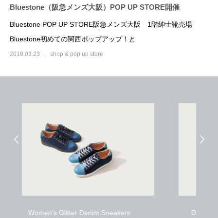
Bluestone（阪急メンズ大阪）POP UP STORE開催
Bluestone POP UP STORE阪急メンズ大阪 1階紳士靴売場
Bluestone初めての関西ポップアップ！と
2019.03.23
shop & pop up store
補色メンテナンスで驚きの復活
ソールリペア（カラ
2020.05.05
2019.10.05
ers
Denim × SUKUMO Leather breast Wallet