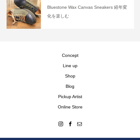
Bluestone Wax Canvas Sneakers 経年変
化を楽しむ
Concept
Line up
Shop
Blog
Pickup Artist
Online Store