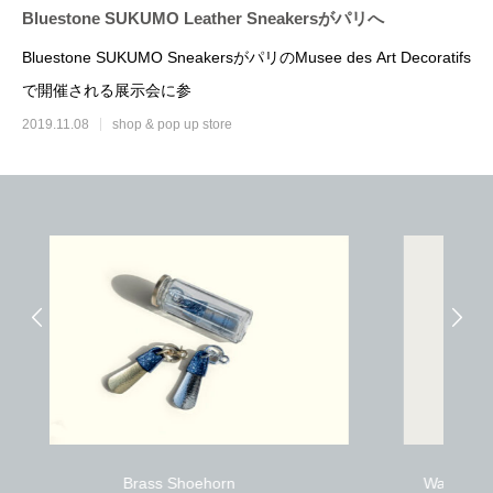
Bluestone SUKUMO Leather Sneakersがパリへ
Bluestone SUKUMO SneakersがパリのMusee des Art Decoratifs
で開催される展示会に参
2019.11.08
shop & pop up store
補色メンテナンスで驚きの復活
ソールリペア（カラ
2020.05.05
2019.10.05
Wax Canvas × SUKUMO Leather Sneakers