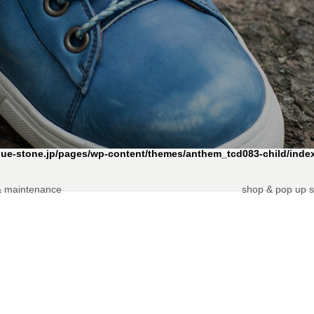
せ
5
2020.01.27
lue-stone.jp/pages/wp-content/themes/anthem_tcd083-child/inde
& maintenance
shop & pop up s
one 2020年のスタートは？
SUKUMO LONDON Online Sto
知らせ
5
2019.11.25