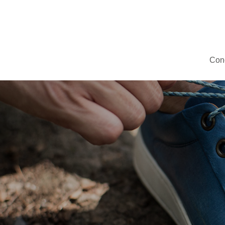
Con
topics
Men's Shoes
サイズ感を確かめたい！
Denim ×
メンズシューズ