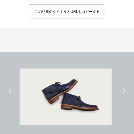
この記事のタイトルとURLをコピーする
補色メンテナンスで驚きの復活
ソールリペア（カラ
2020.05.05
2019.10.05