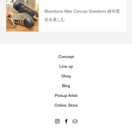
Bluestone Wax Canvas Sneakers 経年変
化を楽しむ
Concept
Line up
Shop
Blog
Pickup Artist
Online Store