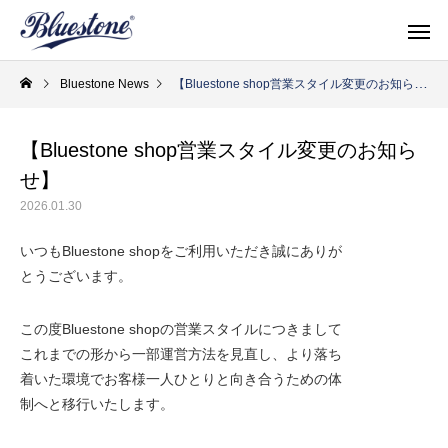
Bluestone News
【Bluestone shop営業スタイル変更のお知らせ】
【Bluestone shop営業スタイル変更のお知ら
せ】
topics
shop & po
2026.01.30
いつもBluestone shopをご利用いただき誠にありが
とうございます。
この度Bluestone shopの営業スタイルにつきまして
これまでの形から一部運営方法を見直し、より落ち
着
いた環境でお客様一人ひとりと向き合うための体
制へ
と移行いたします。
Men's Shoes
Women'
サイズ感を確かめたい！
Denim × SUKUMO L
メンズシューズ
ウィメン