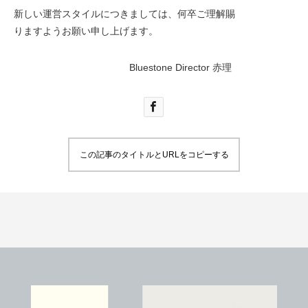
新しい運営スタイルにつきましては、何卒ご理解
賜
りますようお願い申し上げます。
Bluestone Director 赤理
補色メンテナンスで驚きの復活
ソールリペア（カラ
2020.05.05
2019.10.05
この記事のタイトルとURLをコピーする