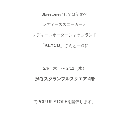
【藍色のスニーカーを履いた猫】
大丸東京店 Bluestone
store開催
Bluestoneとしては初めて
2025.11.21
2021.03.25
レディーススニーカーと
レディースオーダーシャツブランド
「KEYCO」
さんと一緒に
2/6（木）〜 2/12（水）
渋谷スクランブルスクエア 4階
でPOP UP STOREを開催します。