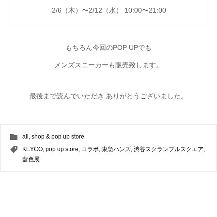
2/6（木）〜2/12（水） 10:00〜21:00
もちろん今回のPOP UPでも
メンズスニーカーも販売致します。
最後まで読んでいただき ありがとうございました。
all
,
shop & pop up store
KEYCO
,
pop up store
,
コラボ
,
東急ハンズ
,
渋谷スクランブルスクエア
,
藍色展