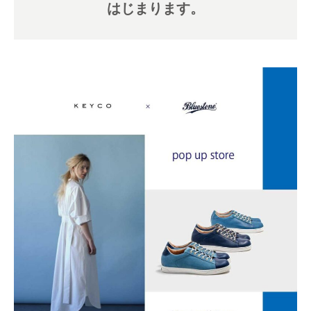
Wallet
はじまります。
2020.12.04
2020.10.05
大丸東京店 Bluestone×KEYCO pop up
Bluestone 202
store開催
2021.03.25
2020.01.15