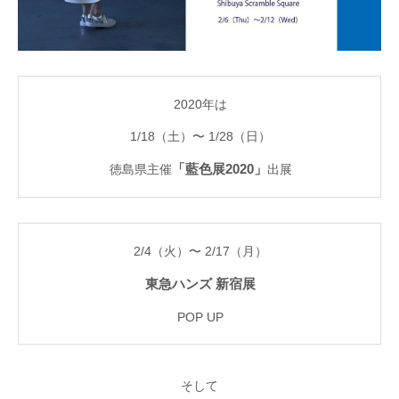
2020年は
補色メンテナンスで驚きの復活
ソールリペア（カラ
1/18（土）〜 1/28（日）
徳島県主催
「藍色展2020」
出展
2020.05.05
2019.10.05
2/4（火）〜 2/17（月）
東急ハンズ 新宿展
POP UP
そして