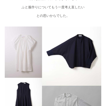
ふと服作りについてもう一度考え直したい
との思いからでした。