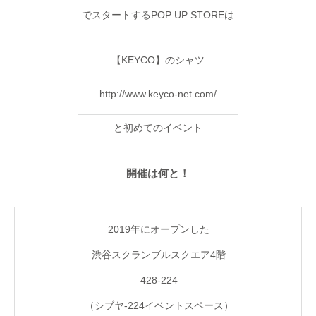
でスタートするPOP UP STOREは
【KEYCO】のシャツ
http://www.keyco-net.com/
と初めてのイベント
開催は何と！
2019年にオープンした
渋谷スクランブルスクエア4階
428-224
（シブヤ-224イベントスペース）