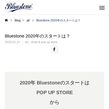
Blog
all
Bluestone 2020年のスタートは？
Bluestone 2020年のスタートは？
2020.01.15
all
shop & pop up store
topics
shop & po
2020年 Bluestoneのスタートは
POP UP STORE
Men's Shoes
Women'
から
サイズ感を確かめたい！
Denim × SUKUMO L
メンズシューズ
ウィメン